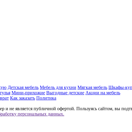
жую
Детская мебель
Мебель для кухни
Мягкая мебель
Шкафы-ку
тулья
Мини-прихожие
Выгодные детские
Акции на мебель
врат
Как заказать
Политика
р и не является публичной офертой. Пользуясь сайтом, вы подт
бработку персональных данных.