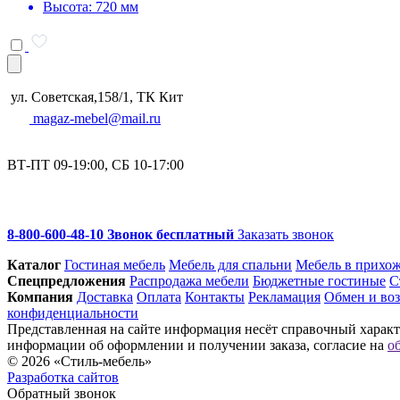
Высота: 720 мм
ул. Советская,158/1, ТК Кит
magaz-mebel@mail.ru
ВТ-ПТ 09-19:00, СБ 10-17:00
8-800-600-48-10 Звонок бесплатный
Заказать звонок
Каталог
Гостиная мебель
Мебель для спальни
Мебель в прихо
Спец­предложения
Распродажа мебели
Бюджетные гостиные
С
Компания
Доставка
Оплата
Контакты
Рекламация
Обмен и воз
конфиденциальности
Представленная на сайте информация несёт справочный характе
информации об оформлении и получении заказа, согласие на
о
© 2026 «Стиль-мебель»
Разработка сайтов
Обратный звонок