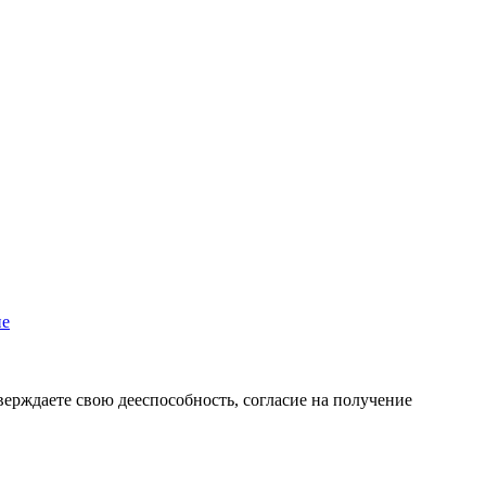
пе
верждаете свою дееспособность, согласие на получение