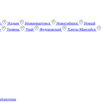
ко
Надым
Нижневартовск
Новосибирск
Новый
е
Тюмень
Урай
Федоровский
Ханты-Мансийск
иблиотеки