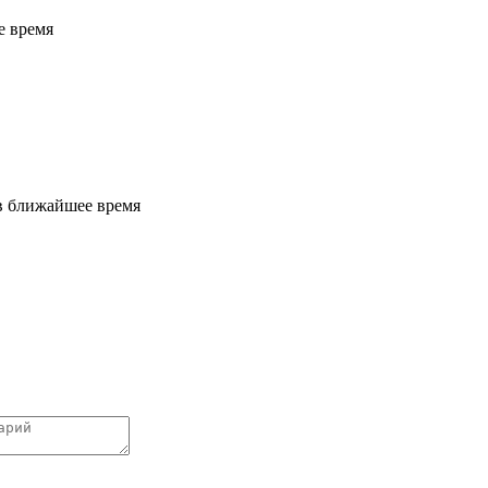
е время
 в ближайшее время