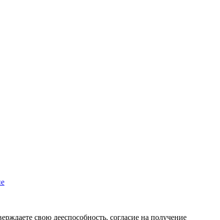
пе
верждаете свою дееспособность, согласие на получение