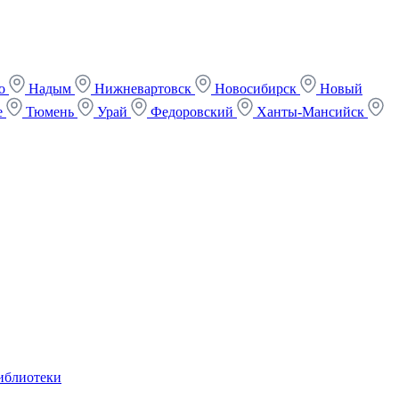
ко
Надым
Нижневартовск
Новосибирск
Новый
е
Тюмень
Урай
Федоровский
Ханты-Мансийск
иблиотеки