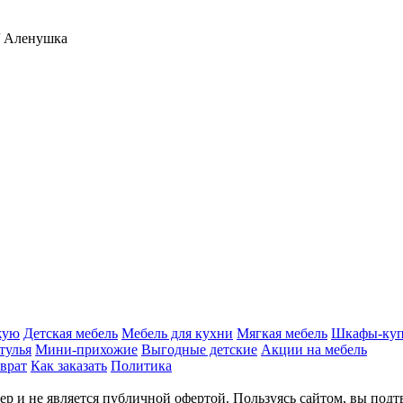
/ Аленушка
жую
Детская мебель
Мебель для кухни
Мягкая мебель
Шкафы-ку
тулья
Мини-прихожие
Выгодные детские
Акции на мебель
врат
Как заказать
Политика
р и не является публичной офертой. Пользуясь сайтом, вы подт