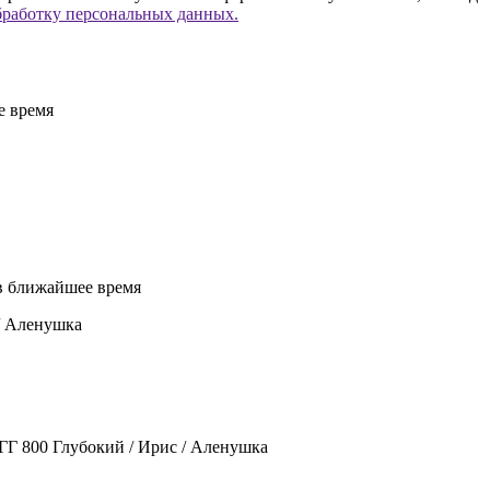
бработку персональных данных.
е время
 в ближайшее время
/ Аленушка
ГГ 800 Глубокий / Ирис / Аленушка