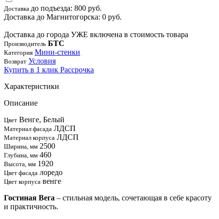
до подъезда: 800 руб.
Доставка
Доставка до Магнитогорска: 0 руб.
Доставка до города УЖЕ включена в стоимость товара
БТС
Производитель
Мини-стенки
Категория
Условия
Возврат
Купить в 1 клик
Рассрочка
Характеристики
Описание
Венге, Белый
Цвет
ЛДСП
Материал фасада
ЛДСП
Материал корпуса
2500
Ширина, мм
460
Глубина, мм
1920
Высота, мм
лоредо
Цвет фасада
венге
Цвет корпуса
Гостиная Вега
– стильная модель, сочетающая в себе красоту
и практичность.