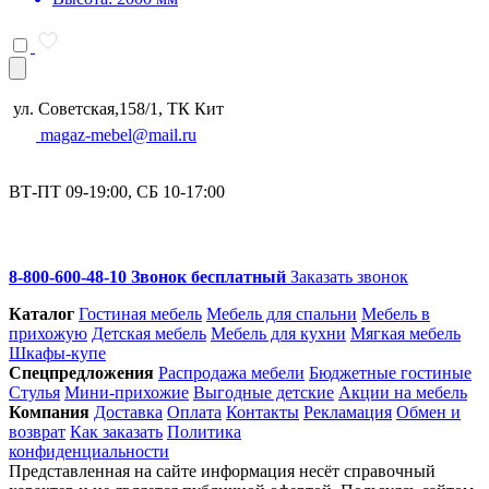
ул. Советская,158/1, ТК Кит
magaz-mebel@mail.ru
ВТ-ПТ 09-19:00, СБ 10-17:00
8-800-600-48-10 Звонок бесплатный
Заказать звонок
Каталог
Гостиная мебель
Мебель для спальни
Мебель в
прихожую
Детская мебель
Мебель для кухни
Мягкая мебель
Шкафы-купе
Спец­предложения
Распродажа мебели
Бюджетные гостиные
Стулья
Мини-прихожие
Выгодные детские
Акции на мебель
Компания
Доставка
Оплата
Контакты
Рекламация
Обмен и
возврат
Как заказать
Политика
конфиденциальности
Представленная на сайте информация несёт справочный