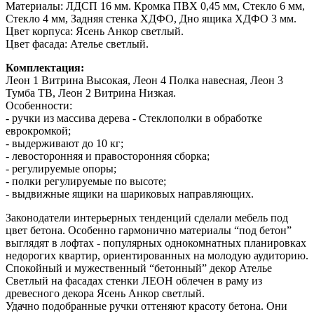
Материалы: ЛДСП 16 мм. Кромка ПВХ 0,45 мм, Стекло 6 мм,
Стекло 4 мм, Задняя стенка ХДФО, Дно ящика ХДФО 3 мм.
Цвет корпуса: Ясень Анкор светлый.
Цвет фасада: Ателье светлый.
Комплектация:
Леон 1 Витрина Высокая, Леон 4 Полка навесная, Леон 3
Тумба ТВ, Леон 2 Витрина Низкая.
Особенности:
- ручки из массива дерева - Стеклополки в обработке
еврокромкой;
- выдерживают до 10 кг;
- левосторонняя и правосторонняя сборка;
- регулируемые опоры;
- полки регулируемые по высоте;
- выдвижные ящики на шариковых направляющих.
Законодатели интерьерных тенденций сделали мебель под
цвет бетона. Особенно гармонично материалы “под бетон”
выглядят в лофтах - популярных однокомнатных планировках
недорогих квартир, ориентированных на молодую аудиторию.
Спокойный и мужественный “бетонный” декор Ателье
Светлый на фасадах стенки ЛЕОН облечен в раму из
древесного декора Ясень Анкор светлый.
Удачно подобранные ручки оттеняют красоту бетона. Они