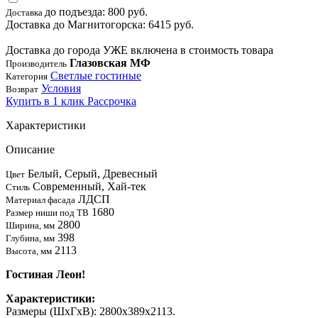
до подъезда: 800 руб.
Доставка
Доставка до Магнитогорска: 6415 руб.
Доставка до города УЖЕ включена в стоимость товара
Глазовская МФ
Производитель
Светлые гостиные
Категория
Условия
Возврат
Купить в 1 клик
Рассрочка
Характеристики
Описание
Белый, Серый, Древесный
Цвет
Современный, Хай-тек
Стиль
ЛДСП
Материал фасада
1680
Размер ниши под ТВ
2800
Ширина, мм
398
Глубина, мм
2113
Высота, мм
Гостиная Леон!
Характеристики:
Размеры (ШхГхВ): 2800x389x2113.