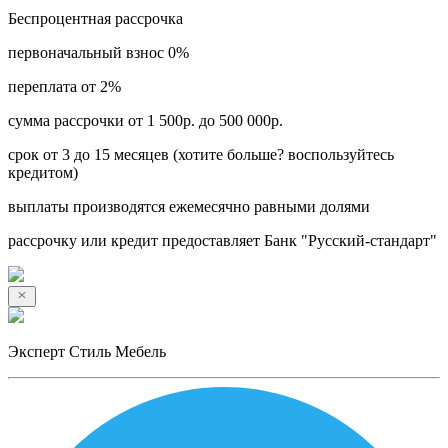
Беспроцентная рассрочка
первоначальный взнос 0%
переплата от 2%
сумма рассрочки от 1 500р. до 500 000р.
срок от 3 до 15 месяцев (хотите больше? воспользуйтесь
кредитом)
выплаты производятся ежемесячно равными долями
рассрочку или кредит предоставляет Банк "Русский-стандарт"
Эксперт Стиль Мебель