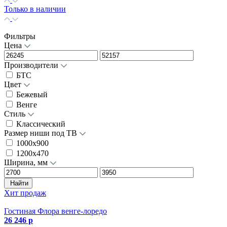
Только в наличии
Фильтры
Цена
Производители
БТС
Цвет
Бежевый
Венге
Стиль
Классический
Размер ниши под ТВ
1000х900
1200х470
Ширина, мм
Найти
Хит продаж
Гостиная Флора венге-лоредо
26 246 р