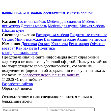
8-800-600-48-10 Звонок бесплатный
Заказать звонок
Каталог
Гостиная мебель
Мебель для спальни
Мебель в
прихожую
Детская мебель
Мебель для кухни
Мягкая мебель
Шкафы-купе
Спец­предложения
Распродажа мебели
Бюджетные гостиные
Стулья
Мини-прихожие
Выгодные детские
Акции на мебель
Компания
Доставка
Оплата
Контакты
Рекламация
Обмен и
возврат
Как заказать
Политика
конфиденциальности
Представленная на сайте информация несёт справочный
характер и не является публичной офертой. Пользуясь сайтом,
вы подтверждаете свою дееспособность, согласие на
получение информации об оформлении и получении заказа,
согласие на
обработку персональных данных.
© 2026 «Стиль-мебель»
Разработка сайтов
Обратный звонок
Оставьте заявку и наш специалист свяжется с вами в
ближайшее время