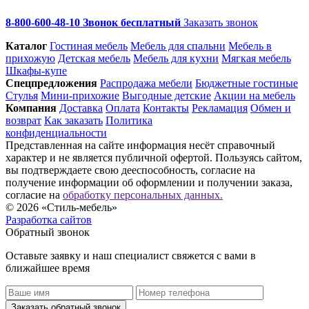
8-800-600-48-10 Звонок бесплатный
Заказать звонок
Каталог
Гостиная мебель
Мебель для спальни
Мебель в
прихожую
Детская мебель
Мебель для кухни
Мягкая мебель
Шкафы-купе
Спец­предложения
Распродажа мебели
Бюджетные гостиные
Стулья
Мини-прихожие
Выгодные детские
Акции на мебель
Компания
Доставка
Оплата
Контакты
Рекламация
Обмен и
возврат
Как заказать
Политика
конфиденциальности
Представленная на сайте информация несёт справочный
характер и не является публичной офертой. Пользуясь сайтом,
вы подтверждаете свою дееспособность, согласие на
получение информации об оформлении и получении заказа,
согласие на
обработку персональных данных.
© 2026 «Стиль-мебель»
Разработка сайтов
Обратный звонок
Оставьте заявку и наш специалист свяжется с вами в
ближайшее время
Заказать обратный звонок